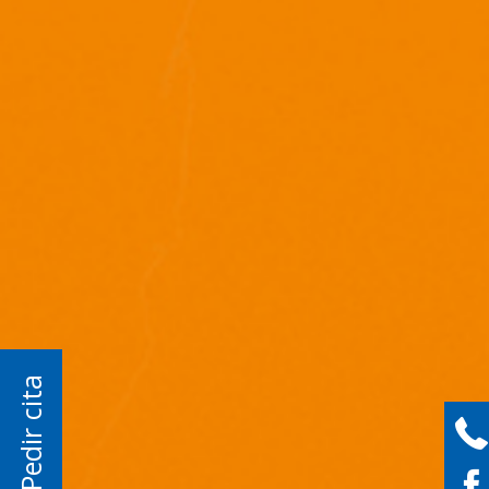
Pedir cita