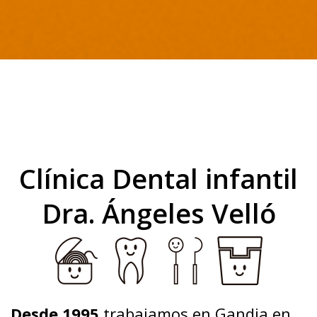
Clínica Dental infantil
Dra. Ángeles Velló
Desde 1995
trabajamos en Gandia en