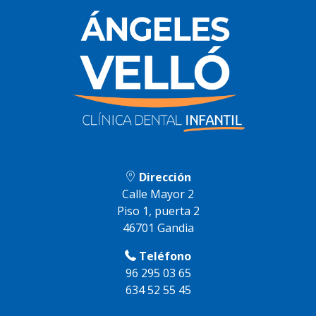
Dirección
Calle Mayor 2
Piso 1, puerta 2
46701 Gandia
Teléfono
96 295 03 65
634 52 55 45