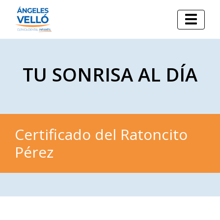
TU SONRISA AL DÍA
Certificado del Ratoncito
Pérez