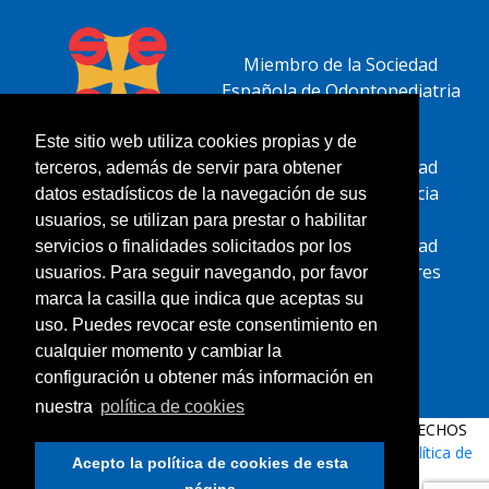
Miembro de la Sociedad
Española de Odontopediatria
Este sitio web utiliza cookies propias y de
Miembro de la Sociedad
terceros, además de servir para obtener
Española de Ortodoncia
datos estadísticos de la navegación de sus
usuarios, se utilizan para prestar o habilitar
Miembro de la Sociedad
servicios o finalidades solicitados por los
Española de Alineadores
usuarios. Para seguir navegando, por favor
marca la casilla que indica que aceptas su
uso. Puedes revocar este consentimiento en
cualquier momento y cambiar la
configuración u obtener más información en
nuestra
política de cookies
© 2019 Clínica Dental Ángeles Velló. | TODOS LOS DERECHOS
RESERVADOS. |
Aviso Legal
|
Política de privacidad
|
Política de
Acepto la política de cookies de esta
cookies